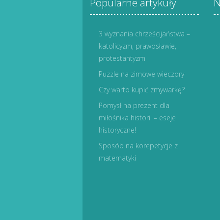
Popularne artykuły
N
3 wyznania chrześcijaństwa –
katolicyzm, prawosławie,
protestantyzm
Puzzle na zimowe wieczory
Czy warto kupić zmywarkę?
Pomysł na prezent dla
miłośnika historii – eseje
historyczne!
Sposób na korepetycje z
matematyki