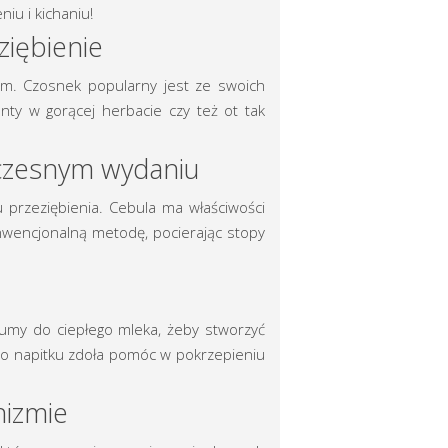
iu i kichaniu!
ziębienie
em. Czosnek popularny jest ze swoich
nty w gorącej herbacie czy też ot tak
oczesnym wydaniu
 przeziębienia. Cebula ma właściwości
nwencjonalną metodę, pocierając stopy
rkumy do ciepłego mleka, żeby stworzyć
go napitku zdoła pomóc w pokrzepieniu
nizmie