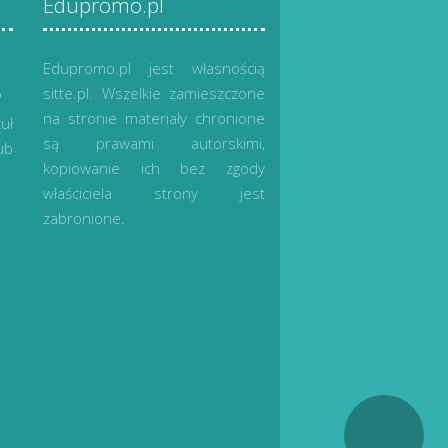
Edupromo.pl
Edupromo.pl jest własnością
6
sitte.pl. Wszelkie zamieszczone
na stronie materiały chronione
uł
są prawami autorskimi,
ub
kopiowanie ich bez zgody
właściciela strony jest
zabronione.