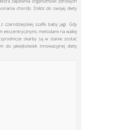
, która zapewnia organizmowi zdrowych
okonania chorób. Dołóż do swojej diety
czarodziejskiej szafki baby jagi. Gdy
em ekscentrycznymi, metodami na walkę
rzyrodnicze skarby są w stanie zostać
 do jakiejkolwiek innowacyjnej diety