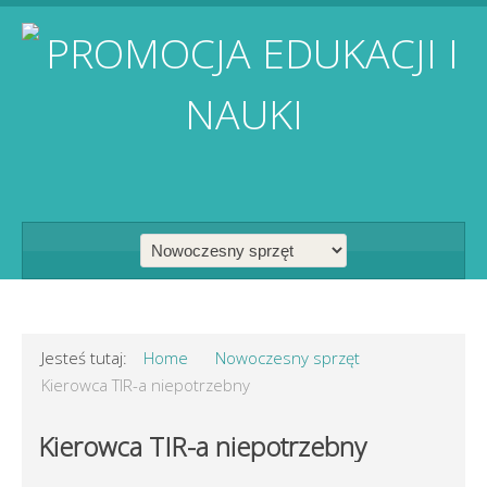
Jesteś tutaj:
Home
Nowoczesny sprzęt
Kierowca TIR-a niepotrzebny
Kierowca TIR-a niepotrzebny