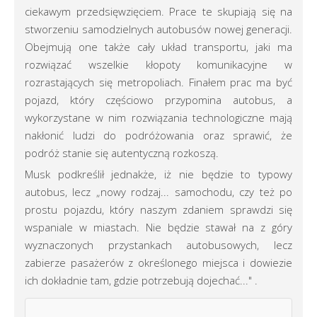
ciekawym przedsięwzięciem. Prace te skupiają się na
stworzeniu samodzielnych autobusów nowej generacji.
Obejmują one także cały układ transportu, jaki ma
rozwiązać wszelkie kłopoty komunikacyjne w
rozrastających się metropoliach. Finałem prac ma być
pojazd, który częściowo przypomina autobus, a
wykorzystane w nim rozwiązania technologiczne mają
nakłonić ludzi do podróżowania oraz sprawić, że
podróż stanie się autentyczną rozkoszą.
Musk podkreślił jednakże, iż nie będzie to typowy
autobus, lecz „nowy rodzaj... samochodu, czy też po
prostu pojazdu, który naszym zdaniem sprawdzi się
wspaniale w miastach. Nie będzie stawał na z góry
wyznaczonych przystankach autobusowych, lecz
zabierze pasażerów z określonego miejsca i dowiezie
ich dokładnie tam, gdzie potrzebują dojechać..." .