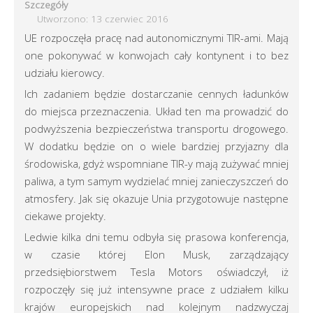
Szczegóły
Utworzono: 13 czerwiec 2016
UE rozpoczęła pracę nad autonomicznymi TIR-ami. Mają
one pokonywać w konwojach cały kontynent i to bez
udziału kierowcy.
Ich zadaniem będzie dostarczanie cennych ładunków
do miejsca przeznaczenia. Układ ten ma prowadzić do
podwyższenia bezpieczeństwa transportu drogowego.
W dodatku będzie on o wiele bardziej przyjazny dla
środowiska, gdyż wspomniane TIR-y mają zużywać mniej
paliwa, a tym samym wydzielać mniej zanieczyszczeń do
atmosfery. Jak się okazuje Unia przygotowuje następne
ciekawe projekty.
Ledwie kilka dni temu odbyła się prasowa konferencja,
w czasie której Elon Musk, zarządzający
przedsiębiorstwem Tesla Motors oświadczył, iż
rozpoczęły się już intensywne prace z udziałem kilku
krajów europejskich nad kolejnym nadzwyczaj