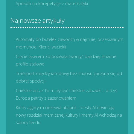
Sposób na korepetycje z matematyki
Najnowsze artykuły
Automaty do butelek zawodzą w najmniej oczekiwanym
momencie. Klienci wściekli
Cięcie laserem 3d pozwala tworzyć bardziej złożone
profile stalowe
Transport międzynarodowy bez chaosu zaczyna się od
dobrej spedycji
Chińskie auta? To miały być chińskie zabawki – a dziś
Europa patrzy z zażenowaniem
Kiedy algorytm odkrywa absurd – besty AI otwierają
nowy rozdział memicznej kultury i memy AI wchodzą na
salony feedu