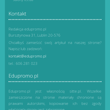
Kontakt
Redakcja edupromo.pl
Bursztynowa 31, Lublin 20-576
Chciałbyś zamieścić swój artykuł na naszej stronie?
Napisz lub zadzwoń:
kontakt@edupromo.pl
tel.: 606 281 023
Edupromo.pl
Edupromo.pl jest własnością sitte.pl. Wszelkie
zamieszczone na stronie materiały chronione są
prawami autorskimi, kopiowanie ich bez zgody
właściciela strony jest zabronione.