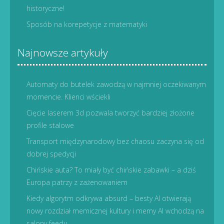
historyczne!
Sposób na korepetycje z matematyki
Najnowsze artykuły
Automaty do butelek zawodzą w najmniej oczekiwanym
momencie. Klienci wściekli
Cięcie laserem 3d pozwala tworzyć bardziej złożone
profile stalowe
Transport międzynarodowy bez chaosu zaczyna się od
dobrej spedycji
Chińskie auta? To miały być chińskie zabawki – a dziś
Europa patrzy z zażenowaniem
Kiedy algorytm odkrywa absurd – besty AI otwierają
nowy rozdział memicznej kultury i memy AI wchodzą na
salony feedu