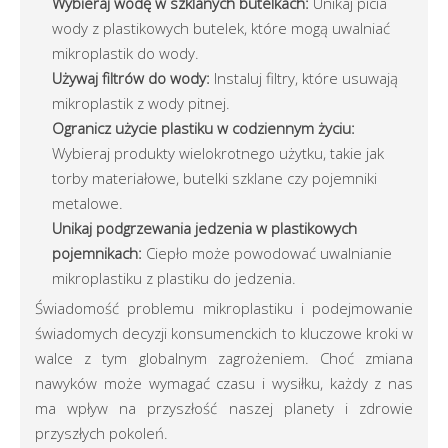
Wybieraj wodę w szklanych butelkach:
Unikaj picia
wody z plastikowych butelek, które mogą uwalniać
mikroplastik do wody.
Używaj filtrów do wody:
Instaluj filtry, które usuwają
mikroplastik z wody pitnej.
Ogranicz użycie plastiku w codziennym życiu:
Wybieraj produkty wielokrotnego użytku, takie jak
torby materiałowe, butelki szklane czy pojemniki
metalowe.
Unikaj podgrzewania jedzenia w plastikowych
pojemnikach:
Ciepło może powodować uwalnianie
mikroplastiku z plastiku do jedzenia.
Świadomość problemu mikroplastiku i podejmowanie
świadomych decyzji konsumenckich to kluczowe kroki w
walce z tym globalnym zagrożeniem. Choć zmiana
nawyków może wymagać czasu i wysiłku, każdy z nas
ma wpływ na przyszłość naszej planety i zdrowie
przyszłych pokoleń.