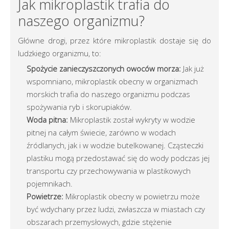
Jak mikroplastik trafia do
naszego organizmu?
Główne drogi, przez które mikroplastik dostaje się do
ludzkiego organizmu, to:
Spożycie zanieczyszczonych owoców morza:
Jak już
wspomniano, mikroplastik obecny w organizmach
morskich trafia do naszego organizmu podczas
spożywania ryb i skorupiaków.
Woda pitna:
Mikroplastik został wykryty w wodzie
pitnej na całym świecie, zarówno w wodach
źródlanych, jak i w wodzie butelkowanej. Cząsteczki
plastiku mogą przedostawać się do wody podczas jej
transportu czy przechowywania w plastikowych
pojemnikach.
Powietrze:
Mikroplastik obecny w powietrzu może
być wdychany przez ludzi, zwłaszcza w miastach czy
obszarach przemysłowych, gdzie stężenie