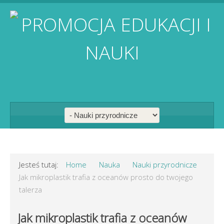
Jesteś tutaj:
Home
Nauka
Nauki przyrodnicze
Jak mikroplastik trafia z oceanów prosto do twojego
talerza
Jak mikroplastik trafia z oceanów