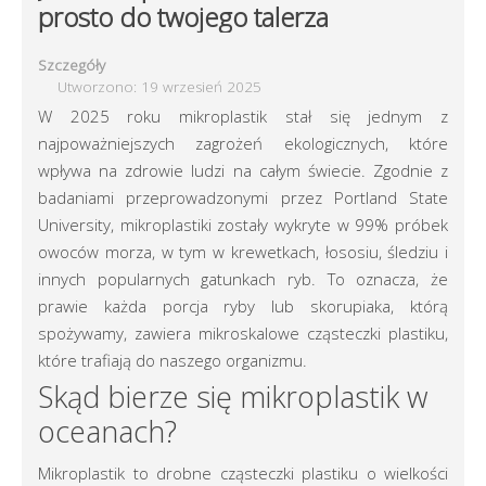
prosto do twojego talerza
Szczegóły
Utworzono: 19 wrzesień 2025
W 2025 roku mikroplastik stał się jednym z
najpoważniejszych zagrożeń ekologicznych, które
wpływa na zdrowie ludzi na całym świecie. Zgodnie z
badaniami przeprowadzonymi przez Portland State
University, mikroplastiki zostały wykryte w 99% próbek
owoców morza, w tym w krewetkach, łososiu, śledziu i
innych popularnych gatunkach ryb. To oznacza, że
prawie każda porcja ryby lub skorupiaka, którą
spożywamy, zawiera mikroskalowe cząsteczki plastiku,
które trafiają do naszego organizmu.
Skąd bierze się mikroplastik w
oceanach?
Mikroplastik to drobne cząsteczki plastiku o wielkości