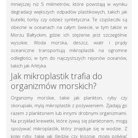
mniejszej niż 5 milimetrów, które powstają w wyniku
degradacji większych odpadów plastikowych, takich jak
butelki, torby czy odzież syntetyczna. Te cząsteczki są
obecne w oceanach na całym świecie, w tym także w
Morzu Bałtyckim, gdzie ich stężenie jest szczególnie
wysokie. Woda morska, deszcz, wiatr i prądy
oceaniczne transportują mikroplastik na ogromne
odległości, w tym do najczystszych rejonów oceanów,
takich jak Arktyka.
Jak mikroplastik trafia do
organizmów morskich?
Organizmy morskie, takie jak plankton, ryby czy
skorupiaki, mylą mikroplastik z pożywieniem. Zjadają go
razem z planktonem lub innymi drobnymi organizmami.
Na przykład krewetki, które żywią się planktonem, mogą
spożywać mikroplastik, który znajduje się w wodzie. Z
kolei ryby, takie jak śledzie czy łososie, mogą połykać