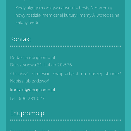
Kiedy algorytm odkrywa absurd – besty AI otwierają
nowy rozdział memicznej kultury i memy AI wchodzą na
salony feedu
Kontakt
Redakcja edupromo.pl
Bursztynowa 31, Lublin 20-576
Chciałbyś zamieścić swój artykuł na naszej stronie?
Napisz lub zadzwoń:
kontakt@edupromo.pl
tel.: 606 281 023
Edupromo.pl