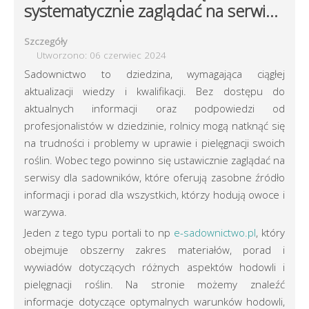
systematycznie zaglądać na serwisy
dla sadowników
Szczegóły
Utworzono: 06 czerwiec 2024
Sadownictwo to dziedzina, wymagająca ciągłej
aktualizacji wiedzy i kwalifikacji. Bez dostępu do
aktualnych informacji oraz podpowiedzi od
profesjonalistów w dziedzinie, rolnicy mogą natknąć się
na trudności i problemy w uprawie i pielęgnacji swoich
roślin. Wobec tego powinno się ustawicznie zaglądać na
serwisy dla sadowników, które oferują zasobne źródło
informacji i porad dla wszystkich, którzy hodują owoce i
warzywa.
Jeden z tego typu portali to np
e-sadownictwo.pl
, który
obejmuje obszerny zakres materiałów, porad i
wywiadów dotyczących różnych aspektów hodowli i
pielęgnacji roślin. Na stronie możemy znaleźć
informacje dotyczące optymalnych warunków hodowli,