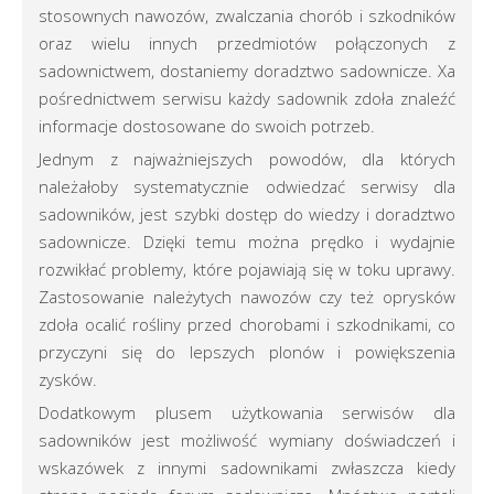
stosownych nawozów, zwalczania chorób i szkodników
oraz wielu innych przedmiotów połączonych z
sadownictwem, dostaniemy doradztwo sadownicze. Xa
pośrednictwem serwisu każdy sadownik zdoła znaleźć
informacje dostosowane do swoich potrzeb.
Jednym z najważniejszych powodów, dla których
należałoby systematycznie odwiedzać serwisy dla
sadowników, jest szybki dostęp do wiedzy i doradztwo
sadownicze. Dzięki temu można prędko i wydajnie
rozwikłać problemy, które pojawiają się w toku uprawy.
Zastosowanie należytych nawozów czy też oprysków
zdoła ocalić rośliny przed chorobami i szkodnikami, co
przyczyni się do lepszych plonów i powiększenia
zysków.
Dodatkowym plusem użytkowania serwisów dla
sadowników jest możliwość wymiany doświadczeń i
wskazówek z innymi sadownikami zwłaszcza kiedy