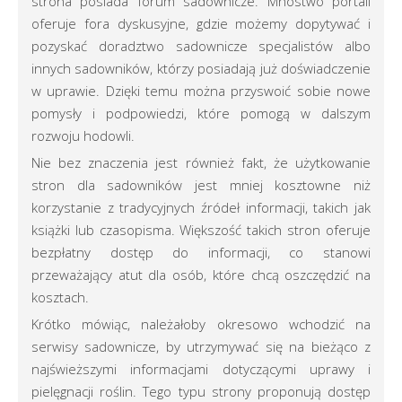
strona posiada forum sadownicze. Mnóstwo portali
oferuje fora dyskusyjne, gdzie możemy dopytywać i
pozyskać doradztwo sadownicze specjalistów albo
innych sadowników, którzy posiadają już doświadczenie
w uprawie. Dzięki temu można przyswoić sobie nowe
pomysły i podpowiedzi, które pomogą w dalszym
rozwoju hodowli.
Nie bez znaczenia jest również fakt, że użytkowanie
stron dla sadowników jest mniej kosztowne niż
korzystanie z tradycyjnych źródeł informacji, takich jak
książki lub czasopisma. Większość takich stron oferuje
bezpłatny dostęp do informacji, co stanowi
przeważający atut dla osób, które chcą oszczędzić na
kosztach.
Krótko mówiąc, należałoby okresowo wchodzić na
serwisy sadownicze, by utrzymywać się na bieżąco z
najświeższymi informacjami dotyczącymi uprawy i
pielęgnacji roślin. Tego typu strony proponują dostęp