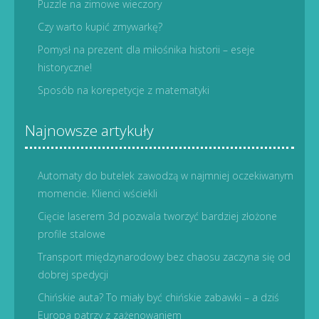
Puzzle na zimowe wieczory
Czy warto kupić zmywarkę?
Pomysł na prezent dla miłośnika historii – eseje
historyczne!
Sposób na korepetycje z matematyki
Najnowsze artykuły
Automaty do butelek zawodzą w najmniej oczekiwanym
momencie. Klienci wściekli
Cięcie laserem 3d pozwala tworzyć bardziej złożone
profile stalowe
Transport międzynarodowy bez chaosu zaczyna się od
dobrej spedycji
Chińskie auta? To miały być chińskie zabawki – a dziś
Europa patrzy z zażenowaniem