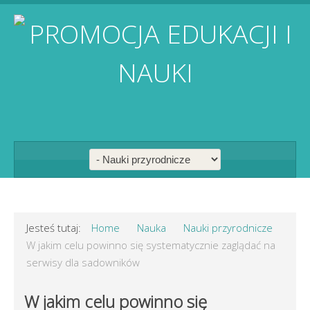
Jesteś tutaj:
Home
Nauka
Nauki przyrodnicze
W jakim celu powinno się systematycznie zaglądać na
serwisy dla sadowników
W jakim celu powinno się