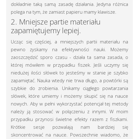
dokładnie taką samą zasadę działania. Jedyna różnica
polega na tym, że zamiast papieru mamy klawisze.
2. Mniejsze partie materiału
zapamiętujemy lepiej.
Ucząc się częściej, a mniejszych partii materiału na
pewno zyskamy na efektywności nauki. Możemy
zaoszczędzić sporo czasu - działa ta sama zasada, o
której mówiłem w przypadku fiszek. Jeśli uczymy się
niedużej ilości słówek to jesteśmy w stanie je szybko
zapamiętać. Nauka wtedy nie trwa długo, a powtórki są
szybkie do zrobienia. Unikamy ciągłego powtarzania
słówek, które umiemy i możemy skupić się na nauce
nowych. Aby w pełni wykorzystać potencjał tej metody
należy ją stosować w połączeniu z innymi. W moim
przypadku przynosi świetne efekty razem z fiszkami.
Krótkie sesje pozwalają nam bardziej się
skoncentrować na nauce. Powszechnie wiadomo, że