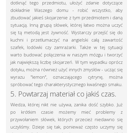
dotknąć tego przedmiotu, ułożyć zdanie dotyczące
dokładnie Waszego domu - robić wszystko, aby
zbudować jakieś skojarzenie z tym przedmiotem i daną
sytuacją. Inną grupą słówek, której łatwo można uczyć
się tą metodą jest żywność. Wystarczy przejść się do
kuchni i przetłumaczyć na angielski całą zawartość
szafek, lodówki czy zamrażarki. Także w tej sytuacji
warto budować połączenia w naszym mózgu i tworzyć
jak największą liczbę skojarzeń. W tym wypadku oprócz
dotyku, można również użyć innych zmysłów - ucząc się
wyrazu "lemon", oznaczającego cytrynę, można
spróbować tego charakterystycznego kwaśnego smaku.
5. Powtarzaj materiał co jakiś czas.
Wiedza, której nikt nie używa, zanika dość szybko. Już
po krótkim czasie możemy mieć problemy z
przywołaniem słówek, których przecież niedawno się
uczyliśmy. Dzieje się tak, ponieważ często uczymy się