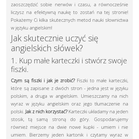
zaoszczędzić sobie nerwów i czasu, a równocześnie
liczysz na efektywną naukę to zostań na tej stronie!
Pokażemy Ci kilka skutecznych metod nauki słownictwa
w języku angielskim!
Jak skutecznie uczyć się
angielskich słówek?
1. Kup małe karteczki i stwórz swoje
fiszki.
Czym są fiszki i jak je zrobić?
Fiszki to małe karteczki,
które są zapisane z dwóch stron - jedna jest w języku
polskim, a druga w angielskim. Umieszczamy na nich
wyraz w języku angielskim oraz jego tłumaczenie na
polski.
Jak z nich korzystać?
Karteczki układamy na jeden
stosik, tą samą stroną do góry. Gospodarujemy
również miejsce na dwie nowe kupki - umiem i nie
umiem. Bierzemy jeden kartonik i czytamy wyraz w