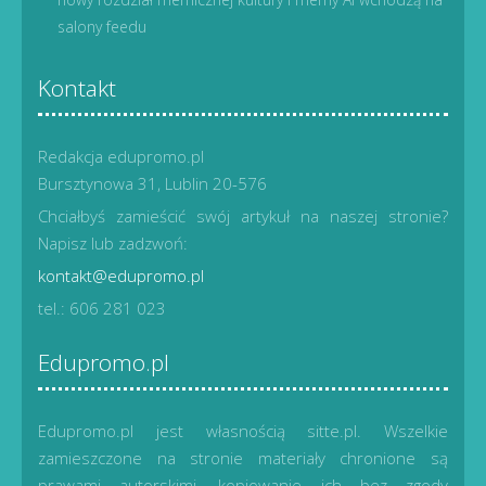
salony feedu
Kontakt
Redakcja edupromo.pl
Bursztynowa 31, Lublin 20-576
Chciałbyś zamieścić swój artykuł na naszej stronie?
Napisz lub zadzwoń:
kontakt@edupromo.pl
tel.: 606 281 023
Edupromo.pl
Edupromo.pl jest własnością sitte.pl. Wszelkie
zamieszczone na stronie materiały chronione są
prawami autorskimi, kopiowanie ich bez zgody