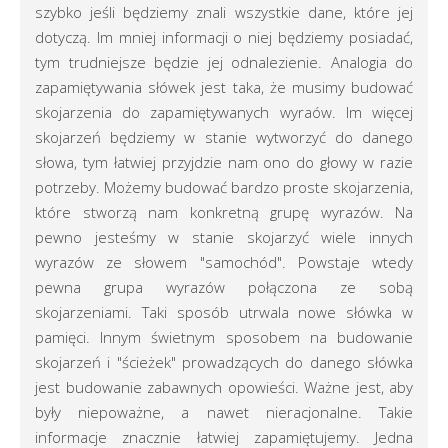
szybko jeśli będziemy znali wszystkie dane, które jej
dotyczą. Im mniej informacji o niej będziemy posiadać,
tym trudniejsze będzie jej odnalezienie. Analogia do
zapamiętywania słówek jest taka, że musimy budować
skojarzenia do zapamiętywanych wyraów. Im więcej
skojarzeń będziemy w stanie wytworzyć do danego
słowa, tym łatwiej przyjdzie nam ono do głowy w razie
potrzeby. Możemy budować bardzo proste skojarzenia,
które stworzą nam konkretną grupę wyrazów. Na
pewno jesteśmy w stanie skojarzyć wiele innych
wyrazów ze słowem "samochód". Powstaje wtedy
pewna grupa wyrazów połączona ze sobą
skojarzeniami. Taki sposób utrwala nowe słówka w
pamięci. Innym świetnym sposobem na budowanie
skojarzeń i "ścieżek" prowadzących do danego słówka
jest budowanie zabawnych opowieści. Ważne jest, aby
były niepoważne, a nawet nieracjonalne. Takie
informacje znacznie łatwiej zapamiętujemy. Jedna