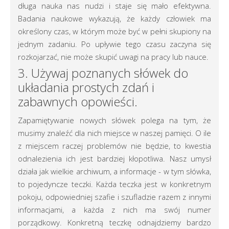
długa nauka nas nudzi i staje się mało efektywna.
Badania naukowe wykazują, że każdy człowiek ma
określony czas, w którym może być w pełni skupiony na
jednym zadaniu. Po upływie tego czasu zaczyna się
rozkojarzać, nie może skupić uwagi na pracy lub nauce.
3. Używaj poznanych słówek do
układania prostych zdań i
zabawnych opowieści.
Zapamiętywanie nowych słówek polega na tym, że
musimy znaleźć dla nich miejsce w naszej pamięci. O ile
z miejscem raczej problemów nie będzie, to kwestia
odnalezienia ich jest bardziej kłopotliwa. Nasz umysł
działa jak wielkie archiwum, a informacje - w tym słówka,
to pojedyncze teczki. Każda teczka jest w konkretnym
pokoju, odpowiedniej szafie i szufladzie razem z innymi
informacjami, a każda z nich ma swój numer
porządkowy. Konkretną teczkę odnajdziemy bardzo