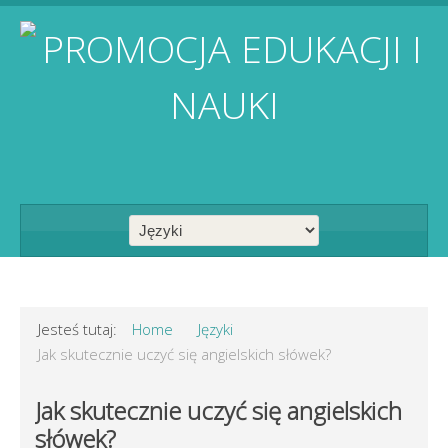
Jesteś tutaj:
Home
Języki
Jak skutecznie uczyć się angielskich słówek?
Jak skutecznie uczyć się angielskich
słówek?