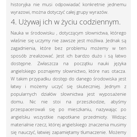
historyjka nie musi odpowiadać konkretnie jednemu
wyrazowi, można dotyczyć całej grupy wyrazów.
4. Używaj ich w życiu codziennym.
Nauka w środowisku , dotyczącym słownictwa, którego
właśnie się uczymy nie zawsze jest możliwa. Jednak są
zagadnienia, które bez problemu możemy w ten
sposób zrealizować. Jest ich bardzo dużo i są łatwo
dostępne. Zwłaszcza na początku nauki języka
angielskiego poznajemy słownictwo, które nas otacza.
W takim przypadku dostęp do danego środowiska jest
łatwy i możemy uczyć się skuteczniej. Jednym z
popularnych działów słownictwa jest wyposażenie
domu. Nic nie stoi na przeszkodzie, abyśmy
przespacerowali się po mieszkaniu, nazywając po
angielsku wszystkie napotkane przedmioty. Widząc
materialnie rzecz, której angielskiego znaczenia musimy
się nauczyć, łatwiej zapamiętamy tłumaczenie. Możemy