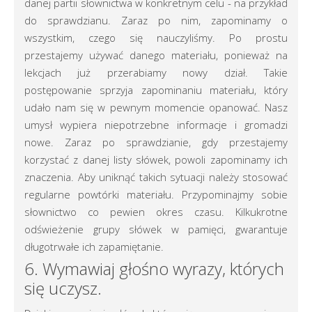
danej partii słownictwa w konkretnym celu - na przykład
do sprawdzianu. Zaraz po nim, zapominamy o
wszystkim, czego się nauczyliśmy. Po prostu
przestajemy używać danego materiału, ponieważ na
lekcjach już przerabiamy nowy dział. Takie
postępowanie sprzyja zapominaniu materiału, który
udało nam się w pewnym momencie opanować. Nasz
umysł wypiera niepotrzebne informacje i gromadzi
nowe. Zaraz po sprawdzianie, gdy przestajemy
korzystać z danej listy słówek, powoli zapominamy ich
znaczenia. Aby uniknąć takich sytuacji należy stosować
regularne powtórki materiału. Przypominajmy sobie
słownictwo co pewien okres czasu. Kilkukrotne
odświeżenie grupy słówek w pamięci, gwarantuje
długotrwałe ich zapamiętanie.
6. Wymawiaj głośno wyrazy, których
się uczysz.