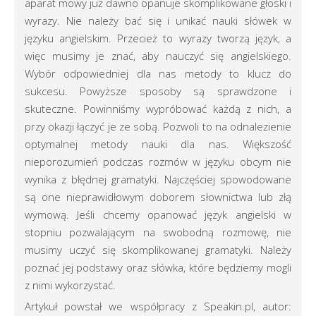
aparat mowy już dawno opanuje skomplikowane głoski i
wyrazy. Nie należy bać się i unikać nauki słówek w
języku angielskim. Przecież to wyrazy tworzą język, a
więc musimy je znać, aby nauczyć się angielskiego.
Wybór odpowiedniej dla nas metody to klucz do
sukcesu. Powyższe sposoby są sprawdzone i
skuteczne. Powinniśmy wypróbować każdą z nich, a
przy okazji łączyć je ze sobą. Pozwoli to na odnalezienie
optymalnej metody nauki dla nas. Większość
nieporozumień podczas rozmów w języku obcym nie
wynika z błędnej gramatyki. Najczęściej spowodowane
są one nieprawidłowym doborem słownictwa lub złą
wymową. Jeśli chcemy opanować język angielski w
stopniu pozwalającym na swobodną rozmowę, nie
musimy uczyć się skomplikowanej gramatyki. Należy
poznać jej podstawy oraz słówka, które będziemy mogli
z nimi wykorzystać.
Artykuł powstał we współpracy z Speakin.pl, autor: